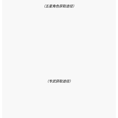
（五星角色获取途径）
（专武获取途径）