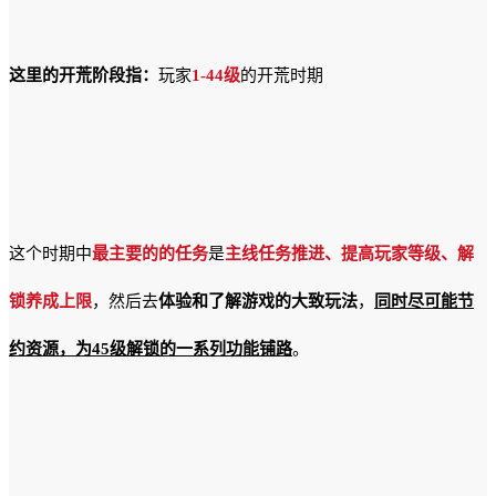
这里的开荒阶段指：
玩家
1-44级
的开荒时期
这个时期中
最主要的的任务
是
主线任务推进、提高玩家等级、解
锁养成上限
，然后去
体验和了解游戏的大致玩法
，
同时尽可能节
约资源，为45级解锁的一系列功能铺路
。