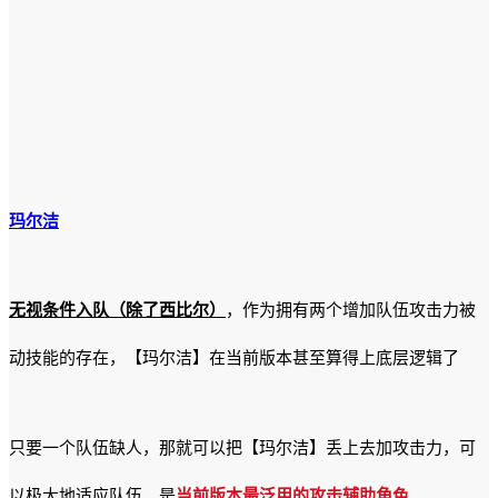
玛尔洁
无视条件入队（除了西比尔）
，作为拥有两个增加队伍攻击力被
动技能的存在，【玛尔洁】在当前版本甚至算得上底层逻辑了
只要一个队伍缺人，那就可以把【玛尔洁】丢上去加攻击力，可
以极大地适应队伍，是
当前版本最泛用的攻击辅助角色
。