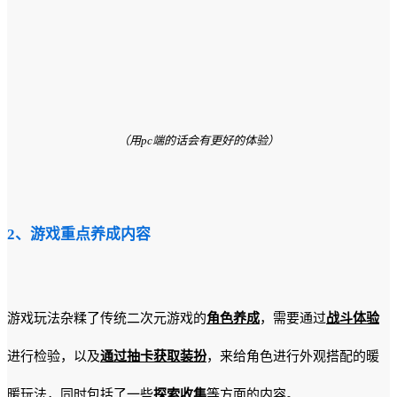
（用pc端的话会有更好的体验）
2、游戏重点养成内容
游戏玩法杂糅了传统二次元游戏的
角色养成
，需要通过
战斗体验
进行检验，以及
通过抽卡获取装扮
，来给角色进行外观搭配的暖
暖玩法，同时包括了一些
探索收集
等方面的内容。