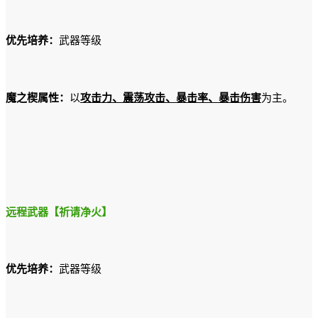
优先培养：
武器等级
魔之楔属性：
以
攻击力、震荡攻击、暴击率、暴击伤害
为主。
远程武器【祈请净火】
优先培养：
武器等级