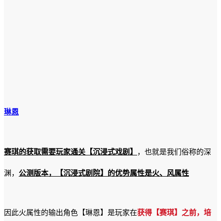
琳恩
赛琪的获取需要玩家
通关【沉浸式戏剧】
，也就是我们俗称的深
渊，
公测版本，【沉浸式剧院】的优势属性是火、风属性
因此火属性的输出角色【琳恩】是玩家在
获得【赛琪】之前，培