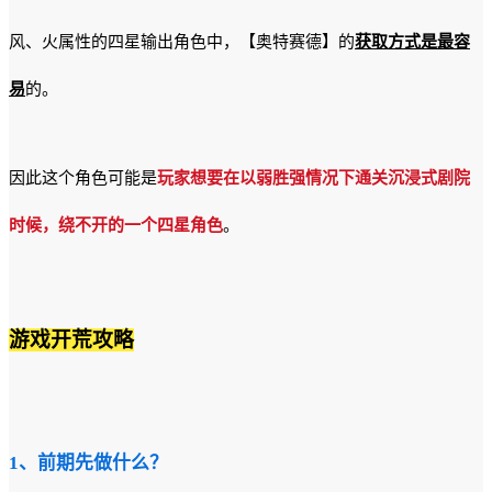
风、火属性的四星输出角色中，【奥特赛德】的
获取方式是最容
易
的。
因此这个角色可能是
玩家想要在以弱胜强情况下通关沉浸式剧院
时候，绕不开的一个四星角色
。
游戏开荒攻略
1、前期先做什么？