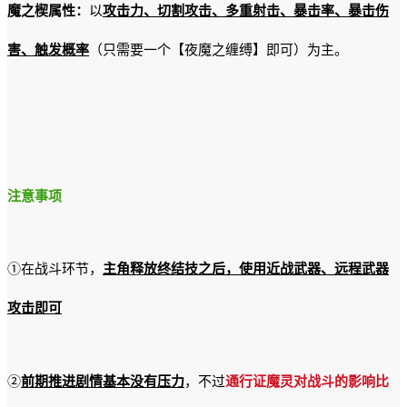
魔之楔属性：
以
攻击力、切割攻击、多重射击、暴击率、暴击伤
害、触发概率
（只需要一个【夜魔之缠缚】即可）为主。
注意事项
①在战斗环节，
主角释放终结技之后，使用近战武器、远程武器
攻击即可
②
前期推进剧情基本没有压力
，不过
通行证魔灵对战斗的影响比