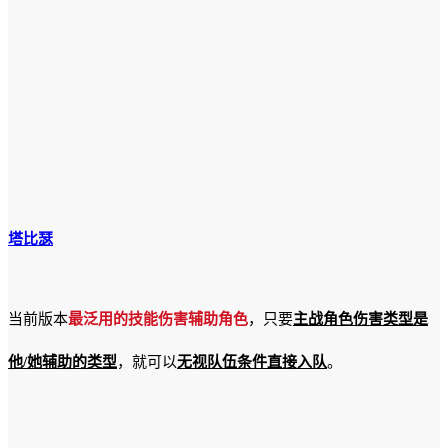
塔比瑟
当前版本
最泛用的技能伤害辅助角色
，只要
主战角色伤害类型是
他/她辅助的类型
，就可以
无视队伍条件直接入队
。