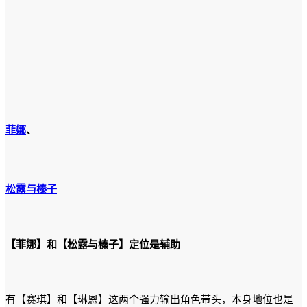
菲娜
、
松露与榛子
【菲娜】和【松露与榛子】定位是辅助
有【赛琪】和【琳恩】这两个强力输出角色带头，本身地位也是