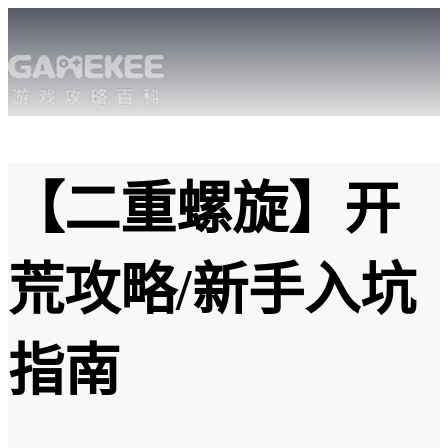
【二重螺旋】开
荒攻略/新手入坑
指南