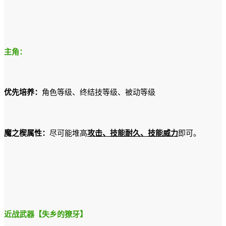
主角：
优先培养：
角色等级、终结技等级、被动等级
魔之楔属性：
尽可能堆高
攻击、技能耐久、技能威力
即可。
近战武器【失乡的獠牙】