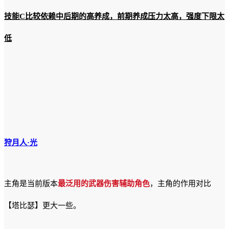
技能C比较依赖中后期的高养成，前期养成压力太高，强度下限太
低
狩月人·光
主角是当前版本
最泛用的武器伤害辅助角色
，主角的作用对比
【塔比瑟】更大一些。