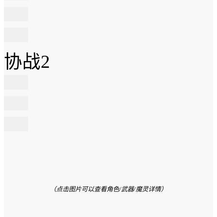
协战2
（点击图片可以查看角色/武器/魔灵详情）