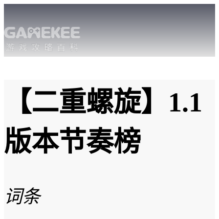
【二重螺旋】1.1
版本节奏榜
词条