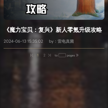
《魔力宝贝：复兴》新人零氪升级攻略
2024-06-13 15:35:02
by：雷电真菌
1
2
to
pages