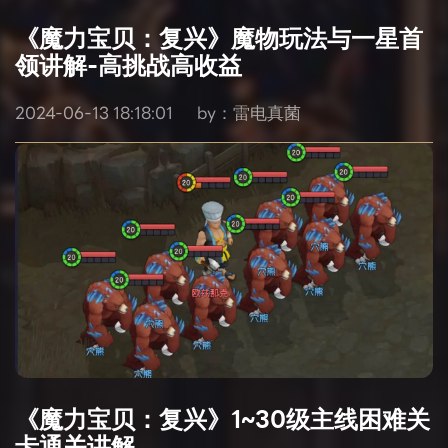
《魔力宝贝：复兴》魔物玩法与一星首
领讲解-高挑战高收益
2024-06-13 18:18:01
by：雷电真菌
《魔力宝贝：复兴》1~30级主线困难关
卡通关讲解