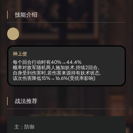
技能介绍
神上使
每个回合行动时有40%→44.4%
概率对敌军随机两人施加妖术,持续2回合。
自身受到伤害时,若伤害来源持有妖术状态,
该次伤害降低15%→16.6%(受统率影响)
战法推荐
主：防御