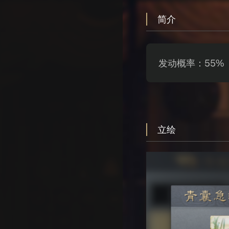
简介
发动概率：55%
立绘