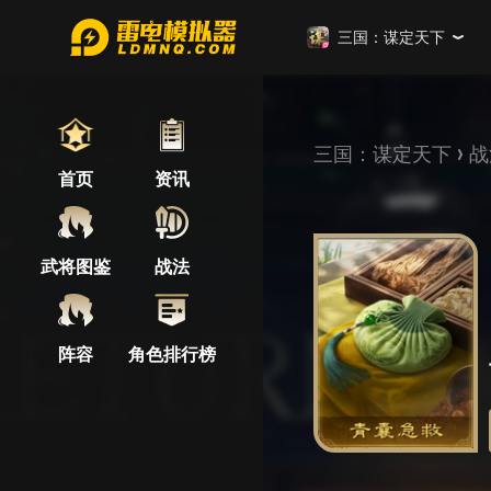
三国：谋定天下
三国：谋定天下
战
首页
资讯
武将图鉴
战法
阵容
角色排行榜