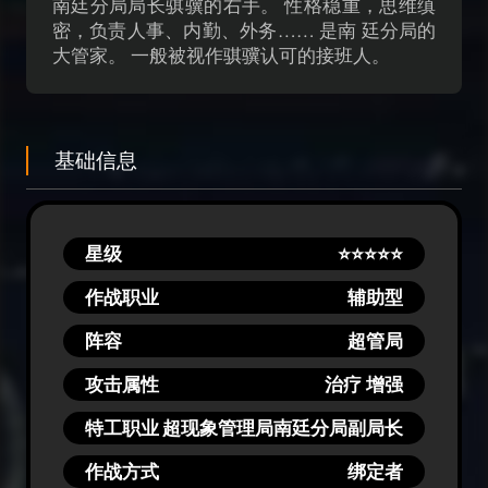
南廷分局局长骐骥的右手。 性格稳重，思维缜
密，负责人事、内勤、外务…… 是南 廷分局的
大管家。 一般被视作骐骥认可的接班人。
基础信息
星级
⭐⭐⭐⭐⭐
作战职业
辅助型
阵容
超管局
攻击属性
治疗 增强
特工职业
超现象管理局南廷分局副局长
作战方式
绑定者