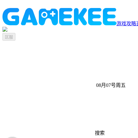
游戏攻略
区服
08月07号
周五
搜索