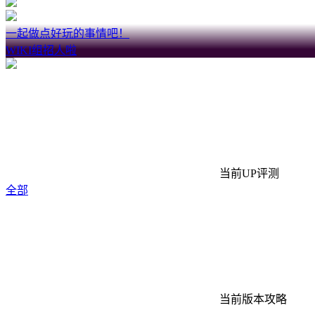
一起做点好玩的事情吧！
WIKI组招人啦
当前UP评测
全部
当前版本攻略