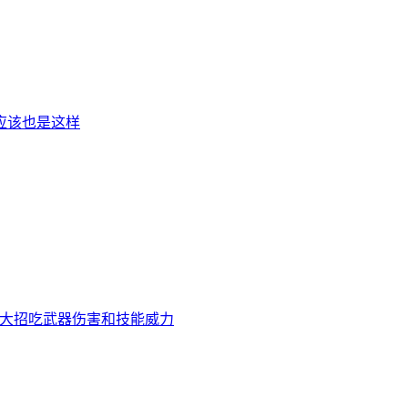
应该也是这样
而大招吃武器伤害和技能威力