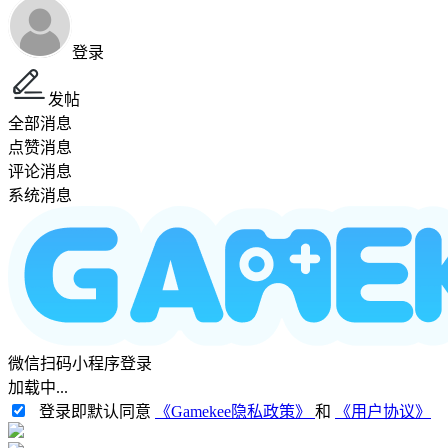
登录
发帖
全部消息
点赞消息
评论消息
系统消息
微信扫码小程序登录
加载中...
登录即默认同意
《Gamekee隐私政策》
和
《用户协议》